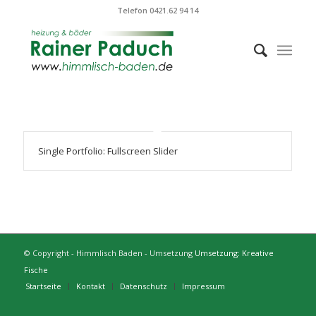
Telefon 0421.62 94 14
Single Portfolio: Fullscreen Slider
© Copyright - Himmlisch Baden - Umsetzung
Umsetzung: Kreative
Fische
Startseite
Kontakt
Datenschutz
Impressum