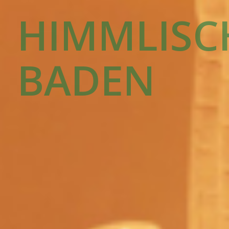
HIMMLISC
BADEN