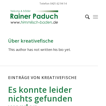
Telefon 0421.62 94 14
Über
kreativefische
This author has not written his bio yet.
EINTRÄGE VON KREATIVEFISCHE
Es konnte leider
nichts gefunden